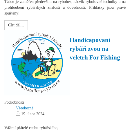
Tábor je zaměřen především na rybolov, nácvik rybolovné techniky a na
prohloubení rybářských znalostí a dovedností. Přihlášky jsou právě
spuštěny!
Číst dál...
Handicapovaní
rybáři zvou na
veletrh For Fishing
Podrobnosti
Všeobecné
19. únor 2024
Vážení přátelé cechu rybářského,