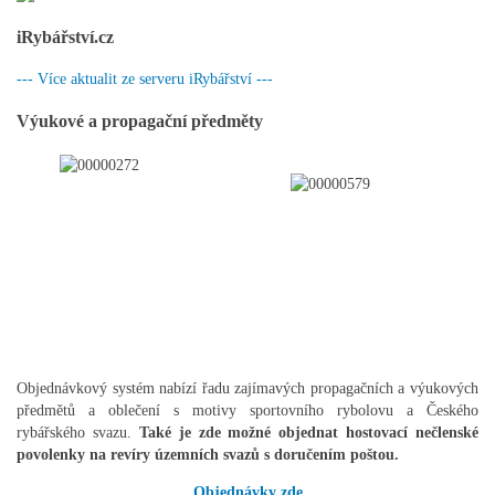
iRybářství.cz
--- Více aktualit ze serveru iRybářství ---
Výukové a propagační předměty
Objednávkový systém nabízí řadu zajímavých propagačních a výukových
předmětů a oblečení s motivy sportovního rybolovu a Českého
rybářského svazu.
Také je zde možné objednat hostovací nečlenské
povolenky na revíry územních svazů s doručením poštou.
Objednávky zde