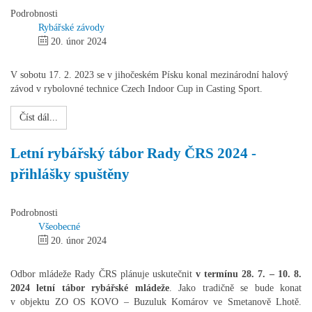
Podrobnosti
Rybářské závody
20. únor 2024
V sobotu 17. 2. 2023 se v jihočeském Písku konal mezinárodní halový
závod v rybolovné technice Czech Indoor Cup in Casting Sport.
Číst dál...
Letní rybářský tábor Rady ČRS 2024 -
přihlášky spuštěny
Podrobnosti
Všeobecné
20. únor 2024
Odbor mládeže Rady ČRS plánuje uskutečnit
v termínu 28. 7. – 10. 8.
2024 letní tábor rybářské mládeže
. Jako tradičně se bude konat
v objektu ZO OS KOVO – Buzuluk Komárov ve Smetanově Lhotě.