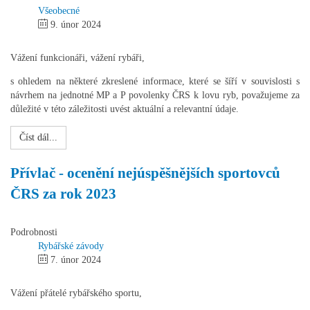
Všeobecné
9. únor 2024
Vážení funkcionáři, vážení rybáři,
s ohledem na některé zkreslené informace, které se šíří v souvislosti s
návrhem na jednotné MP a P povolenky ČRS k lovu ryb, považujeme za
důležité v této záležitosti uvést aktuální a relevantní údaje.
Číst dál...
Přívlač - ocenění nejúspěšnějších sportovců
ČRS za rok 2023
Podrobnosti
Rybářské závody
7. únor 2024
Vážení přátelé rybářského sportu,