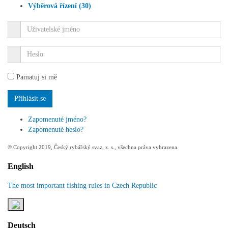
Výběrová řízení (30)
Pamatuj si mě
Zapomenuté jméno?
Zapomenuté heslo?
© Copyright 2019, Český rybářský svaz, z. s., všechna práva vyhrazena.
English
The most important fishing rules in Czech Republic
Deutsch