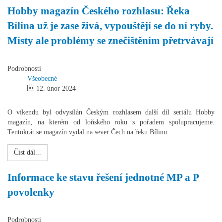
Hobby magazín Českého rozhlasu: Řeka
Bílina už je zase živá, vypouštějí se do ní ryby.
Místy ale problémy se znečištěním přetrvávají
Podrobnosti
Všeobecné
12. únor 2024
O víkendu byl odvysílán Českým rozhlasem další díl seriálu Hobby
magazín, na kterém od loňského roku s pořadem spolupracujeme.
Tentokrát se magazín vydal na sever Čech na řeku Bílinu.
Číst dál...
Informace ke stavu řešení jednotné MP a P
povolenky
Podrobnosti