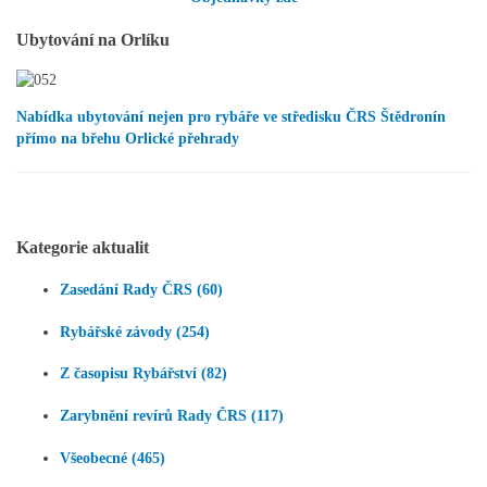
Ubytování na Orlíku
Nabídka ubytování nejen pro rybáře ve středisku ČRS Štědronín
přímo na břehu Orlické přehrady
Kategorie aktualit
Zasedání Rady ČRS (60)
Rybářské závody (254)
Z časopisu Rybářství (82)
Zarybnění revírů Rady ČRS (117)
Všeobecné (465)