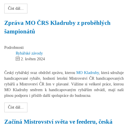
Číst dál...
Zpráva MO ČRS Kladruby z proběhlých
šampionátů
Podrobnosti
Rybářské závody
2. květen 2024
Český rybářský svaz obdržel zprávu, kterou
MO Kladruby
, která sdružuje
handicapované rybáře, hodnotí letošní Mistrovství ČR handicapovaných
rybářů a Mistrovství ČR žen v plavané. Vážíme si veškeré práce, kterou
MO Kladruby směrem k handicapovaným rybářům odvádí, mají naši
plnou podporu i příslib další spolupráce do budoucna.
Číst dál...
Začíná Mistrovství světa ve feederu, česká