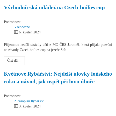
Východočeská mládež na Czech-boilies cup
Podrobnosti
Všeobecné
6. květen 2024
Příjemnou neděli strávily děti z MO ČRS Jaroměř, která přijala pozvání
na závody Czech-boilies cup na jezeře Štít.
Číst dál...
Květnové Rybářství: Nejdelší úlovky loňského
roku a návod, jak uspět při lovu úhoře
Podrobnosti
Z časopisu Rybářství
3. květen 2024