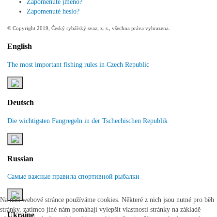
Zapomenuté jméno?
Zapomenuté heslo?
© Copyright 2019, Český rybářský svaz, z. s., všechna práva vyhrazena.
English
The most important fishing rules in Czech Republic
Deutsch
Die wichtigsten Fangregeln in der Tschechischen Republik
Russian
Самые важные правила спортивной рыбалки
Na naší webové stránce používáme cookies. Některé z nich jsou nutné pro běh
stránky, zatímco jiné nám pomáhají vylepšit vlastnosti stránky na základě
Ukraine