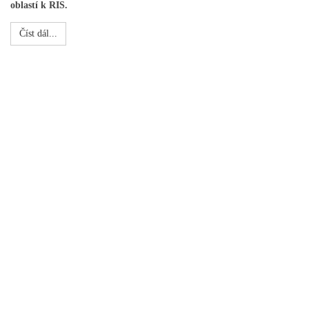
oblastí k RIS.
Číst dál...