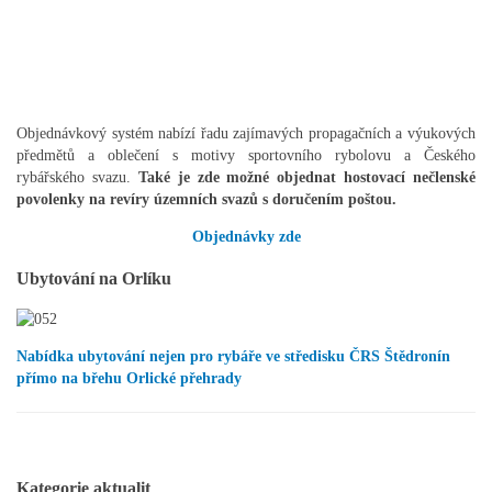
Objednávkový systém nabízí řadu zajímavých propagačních a výukových
předmětů a oblečení s motivy sportovního rybolovu a Českého
rybářského svazu.
Také je zde možné objednat hostovací nečlenské
povolenky na revíry územních svazů s doručením poštou.
Objednávky zde
Ubytování na Orlíku
Nabídka ubytování nejen pro rybáře ve středisku ČRS Štědronín
přímo na břehu Orlické přehrady
Kategorie aktualit