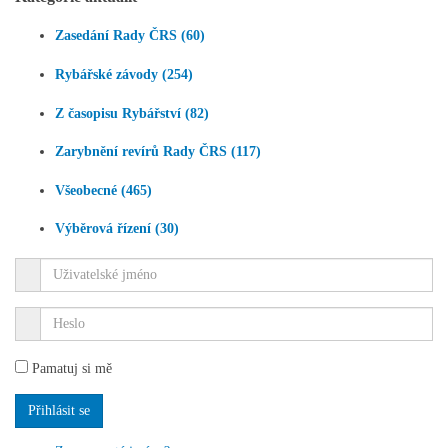
Zasedání Rady ČRS (60)
Rybářské závody (254)
Z časopisu Rybářství (82)
Zarybnění revírů Rady ČRS (117)
Všeobecné (465)
Výběrová řízení (30)
Pamatuj si mě