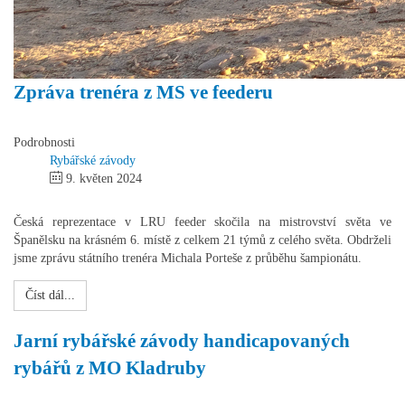
Zpráva trenéra z MS ve feederu
Podrobnosti
Rybářské závody
9. květen 2024
Česká reprezentace v LRU feeder skočila na mistrovství světa ve
Španělsku na krásném 6. místě z celkem 21 týmů z celého světa. Obdrželi
jsme zprávu státního trenéra Michala Porteše z průběhu šampionátu.
Číst dál...
Jarní rybářské závody handicapovaných
rybářů z MO Kladruby