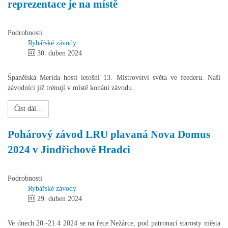
reprezentace je na místě
Podrobnosti
Rybářské závody
30. duben 2024
Španělská Merida hostí letošní 13. Mistrovství světa ve feederu. Naši
závodníci již trénují v místě konání závodu.
Číst dál...
Pohárový závod LRU plavaná Nova Domus
2024 v Jindřichově Hradci
Podrobnosti
Rybářské závody
29. duben 2024
Ve dnech 20.-21.4 2024 se na řece Nežárce, pod patronací starosty města