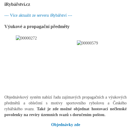
iRybářství.cz
--- Více aktualit ze serveru iRybářství ---
Výukové a propagační předměty
Objednávkový systém nabízí řadu zajímavých propagačních a výukových
předmětů a oblečení s motivy sportovního rybolovu a Českého
rybářského svazu.
Také je zde možné objednat hostovací nečlenské
povolenky na revíry územních svazů s doručením poštou.
Objednávky zde