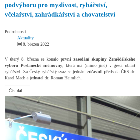
podvýboru pro myslivost, rybářství,
včelařství, zahrádkářství a chovatelství
Podrobnosti
Aktuality
8. březen 2022
V úterý 8. března se konalo
první zasedání skupiny Zemědělského
výboru Poslanecké sněmovny
, která má (mimo jiné) v gesci oblast
rybářství. Za Český rybářský svaz se jednání zúčastnil předseda ČRS dr.
Karel Mach a jednatel dr. Roman Heimlich.
Číst dál...