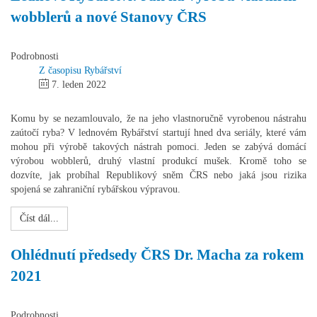
wobblerů a nové Stanovy ČRS
Podrobnosti
Z časopisu Rybářství
7. leden 2022
Komu by se nezamlouvalo, že na jeho vlastnoručně vyrobenou nástrahu
zaútočí ryba? V lednovém Rybářství startují hned dva seriály, které vám
mohou při výrobě takových nástrah pomoci. Jeden se zabývá domácí
výrobou wobblerů, druhý vlastní produkcí mušek. Kromě toho se
dozvíte, jak probíhal Republikový sněm ČRS nebo jaká jsou rizika
spojená se zahraniční rybářskou výpravou.
Číst dál...
Ohlédnutí předsedy ČRS Dr. Macha za rokem
2021
Podrobnosti