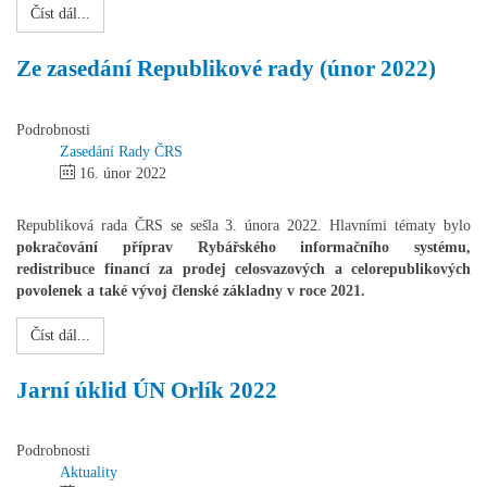
Číst dál...
Ze zasedání Republikové rady (únor 2022)
Podrobnosti
Zasedání Rady ČRS
16. únor 2022
Republiková rada ČRS se sešla 3. února 2022. Hlavními tématy bylo
pokračování příprav Rybářského informačního systému,
redistribuce financí za prodej celosvazových a celorepublikových
povolenek a také vývoj členské základny v roce 2021.
Číst dál...
Jarní úklid ÚN Orlík 2022
Podrobnosti
Aktuality