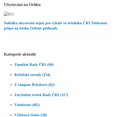
Ubytování na Orlíku
Nabídka ubytování nejen pro rybáře ve středisku ČRS Štědronín
přímo na břehu Orlické přehrady
Kategorie aktualit
Zasedání Rady ČRS (60)
Rybářské závody (254)
Z časopisu Rybářství (82)
Zarybnění revírů Rady ČRS (117)
Všeobecné (465)
Výběrová řízení (30)