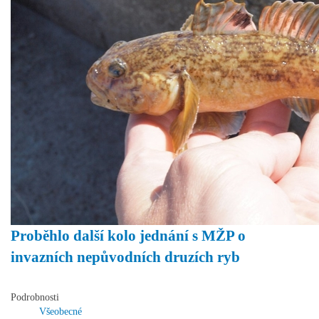
Proběhlo další kolo jednání s MŽP o
invazních nepůvodních druzích ryb
Podrobnosti
Všeobecné