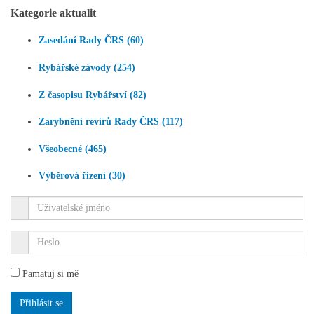
Kategorie aktualit
Zasedání Rady ČRS (60)
Rybářské závody (254)
Z časopisu Rybářství (82)
Zarybnění revírů Rady ČRS (117)
Všeobecné (465)
Výběrová řízení (30)
Pamatuj si mě