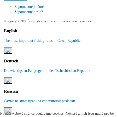
Zapomenuté jméno?
Zapomenuté heslo?
© Copyright 2019, Český rybářský svaz, z. s., všechna práva vyhrazena.
English
The most important fishing rules in Czech Republic
Deutsch
Die wichtigsten Fangregeln in der Tschechischen Republik
Russian
Самые важные правила спортивной рыбалки
Na naší webové stránce používáme cookies. Některé z nich jsou nutné pro běh