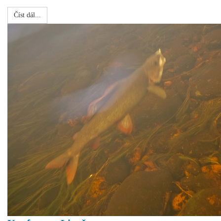
Číst dál...