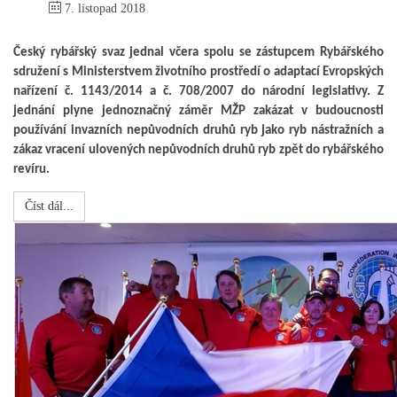
7. listopad 2018
Český rybářský svaz jednal včera spolu se zástupcem Rybářského
sdružení s Ministerstvem životního prostředí o adaptací Evropských
nařízení č. 1143/2014 a č. 708/2007 do národní legislativy. Z
jednání plyne jednoznačný záměr MŽP zakázat v budoucnosti
používání invazních nepůvodních druhů ryb jako ryb nástražních a
zákaz vracení ulovených nepůvodních druhů ryb zpět do rybářského
revíru.
Číst dál...