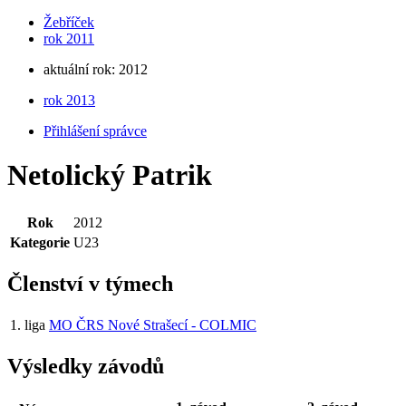
Žebříček
rok 2011
aktuální rok: 2012
rok 2013
Přihlášení správce
Netolický Patrik
Rok
2012
Kategorie
U23
Členství v týmech
1. liga
MO ČRS Nové Strašecí - COLMIC
Výsledky závodů