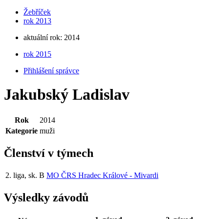
Žebříček
rok 2013
aktuální rok: 2014
rok 2015
Přihlášení správce
Jakubský Ladislav
Rok
2014
Kategorie
muži
Členství v týmech
2. liga, sk. B
MO ČRS Hradec Králové - Mivardi
Výsledky závodů