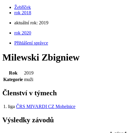
Žebříček
rok 2018
aktuální rok: 2019
rok 2020
Přihlášení správce
Milewski Zbigniew
Rok
2019
Kategorie
muži
Členství v týmech
1. liga
ČRS MIVARDI CZ Mohelnice
Výsledky závodů