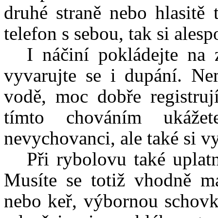
druhé straně nebo hlasitě 
telefon s sebou, tak si ales
I náčiní pokládejte na
vyvarujte se i dupání. Ne
vodě, moc dobře registruj
tímto chováním ukážet
nevychovanci, ale také si vy
Při rybolovu také uplat
Musíte se totiž vhodně ma
nebo keř, výbornou schovko