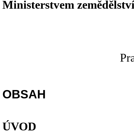
Ministerstvem zemědělstv
Pr
OBSAH
ÚVOD