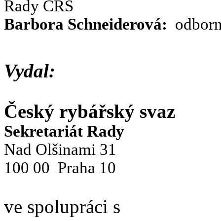
Rady ČRS
Barbora Schneiderová:
odborn
Vydal:
Český rybářský svaz
Sekretariát Rady
Nad Olšinami 31
100 00 Praha 10
ve spolupráci s