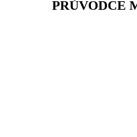
PRŮVODCE 