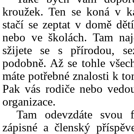
kroužek. Ten se koná v k
stačí se zeptat v domě dět
nebo ve školách. Tam naj
sžijete se s přírodou, 
podobně. Až se tohle všech
máte potřebné znalosti k to
Pak vás rodiče nebo vedou
organizace.
Tam odevzdáte svou fot
zápisné a členský příspěv