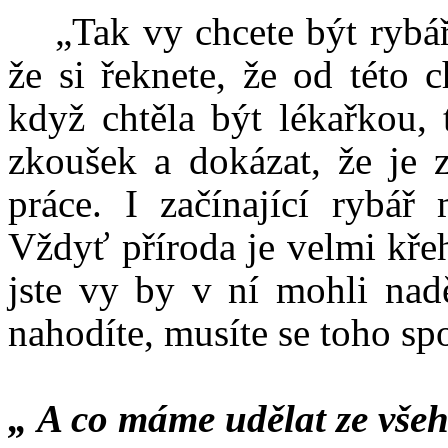
„Tak vy chcete být rybáři
že si řeknete, že od této 
když chtěla být lékařkou, 
zkoušek a dokázat, že je 
práce. I začínající rybář
Vždyť příroda je velmi kře
jste vy by v ní mohli nad
nahodíte, musíte se toho sp
„ A co máme udělat ze všeh