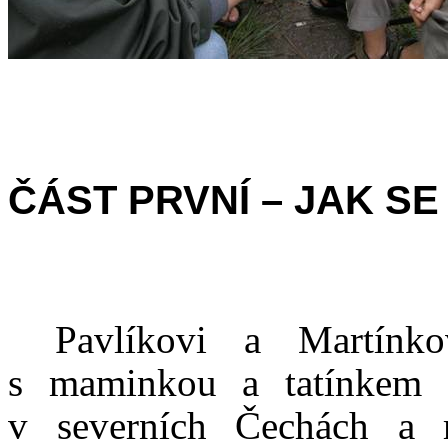
ČÁST PRVNÍ – JAK S
Pavlíkovi a Martínk
s maminkou a tatínkem
v severních Čechách a m