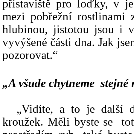
přístaviště pro loďky, v j
mezi pobřežní rostli
hlubinou, jistotou jsou i 
vyvýšené části dna. Jak jsem
pozorovat.“
„A všude chytneme stejné 
„Vidíte, a to je další
kroužek. Měli byste se tot