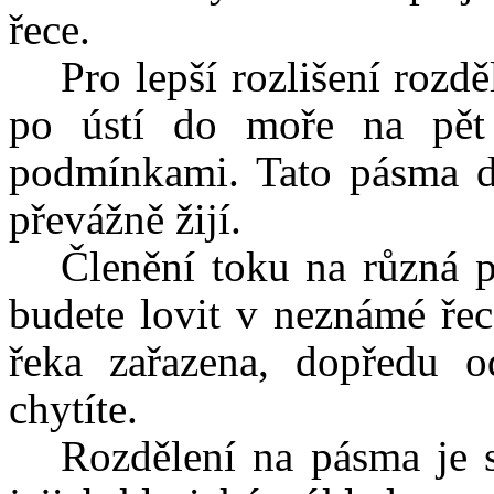
řece.
Pro lepší rozlišení roz
po ústí do moře na pět 
podmínkami. Tato pásma do
převážně žijí.
Členění toku na různá 
budete lovit v neznámé řece
řeka zařazena, dopředu o
chytíte.
Rozdělení na pásma je s