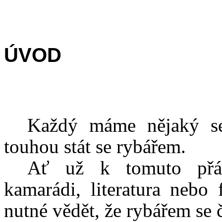
ÚVOD
Každý máme nějaký sen
touhou stát se rybářem.
Ať už k tomuto přání
kamarádi, literatura nebo 
nutné vědět, že rybářem se č