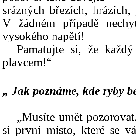
srázných březích, hrázích, 
V žádném případě nechyt
vysokého napětí!
Pamatujte si, že každ
plavcem!“
„ Jak poznáme, kde ryby
„Musíte umět pozorovat.
si první místo, které se v