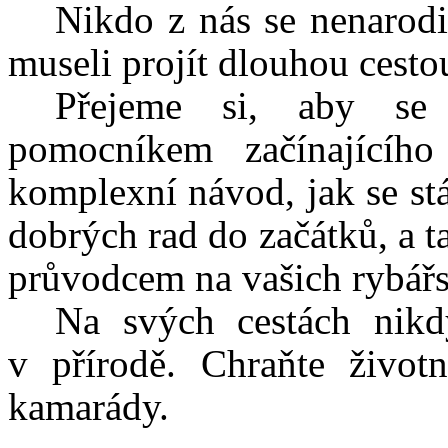
Nikdo z nás se nenarodi
museli projít dlouhou cesto
Přejeme si, aby se 
pomocníkem začínajícího
komplexní návod, jak se st
dobrých rad do začátků, a 
průvodcem na vašich rybář
Na svých cestách nikd
v přírodě. Chraňte život
kamarády.