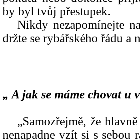
by byl tvůj přestupek.
Nikdy nezapomínejte na
držte se rybářského řádu a
„ A jak se máme chovat u 
„Samozřejmě, že hlavně 
nenapadne vzít si s sebou 