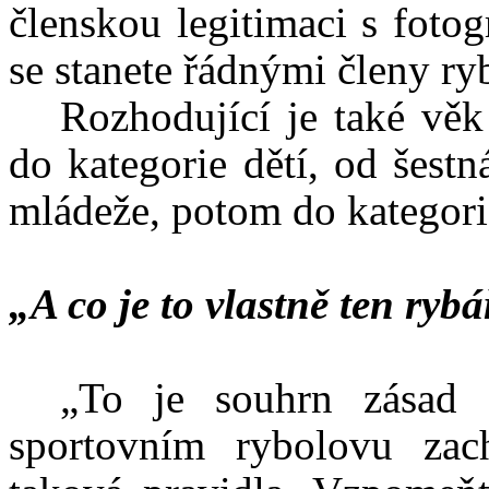
členskou legitimaci s foto
se stanete řádnými členy ry
Rozhodující je také věk 
do kategorie dětí, od šestn
mládeže, potom do kategori
„A co je to vlastně ten ryb
„To je souhrn zásad 
sportovním rybolovu zac