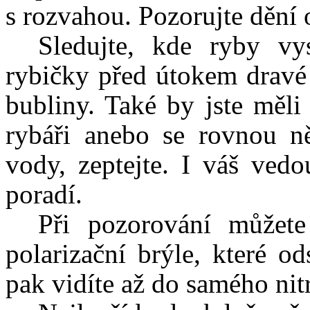
s rozvahou. Pozorujte děn
Sledujte, kde ryby vy
rybičky před útokem dravé 
bubliny. Také by jste měli
rybáři anebo se rovnou ně
vody, zeptejte. I váš ved
poradí.
Při pozorování můžete
polarizační brýle, které o
pak vidíte až do samého nitr