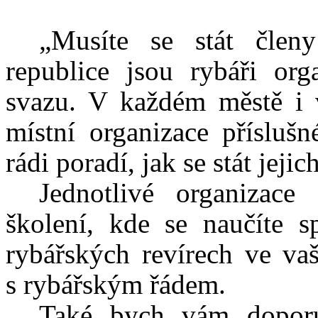
„Musíte se stát člen
republice jsou rybáři or
svazu. V každém městě i v
místní organizace přísluš
rádi poradí, jak se stát jejic
Jednotlivé organizace 
školení, kde se naučíte s
rybářských revírech ve va
s rybářským řádem.
Také bych vám doporuč