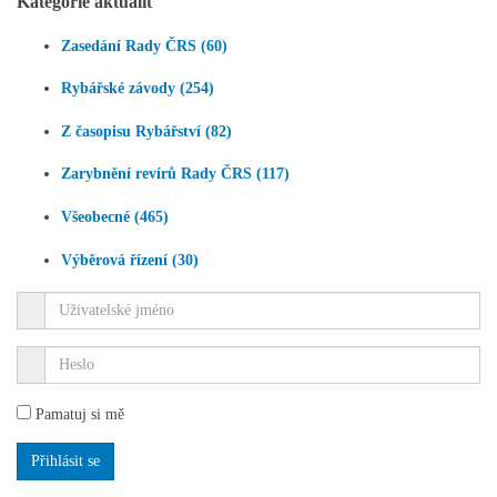
Kategorie aktualit
Zasedání Rady ČRS (60)
Rybářské závody (254)
Z časopisu Rybářství (82)
Zarybnění revírů Rady ČRS (117)
Všeobecné (465)
Výběrová řízení (30)
Pamatuj si mě