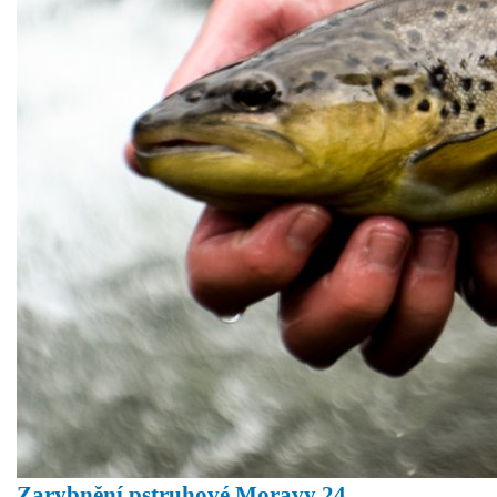
Zarybnění pstruhové Moravy 24