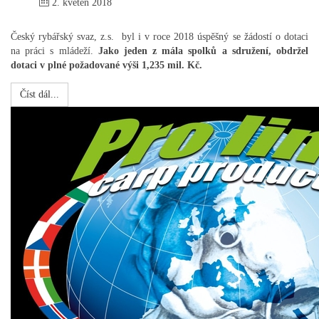
2. květen 2018
Český rybářský svaz, z.s. byl i v roce 2018 úspěšný se žádostí o dotaci
na práci s mládeží.
Jako jeden z mála spolků a sdružení, obdržel
dotaci v plné požadované výši 1,235 mil. Kč.
Číst dál...