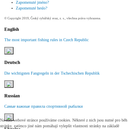
Zapomenuté jméno?
Zapomenuté heslo?
© Copyright 2019, Český rybářský svaz, z. s., všechna práva vyhrazena.
English
The most important fishing rules in Czech Republic
Deutsch
Die wichtigsten Fangregeln in der Tschechischen Republik
Russian
Самые важные правила спортивной рыбалки
Na naší webové stránce používáme cookies. Některé z nich jsou nutné pro běh
stránky, zatímco jiné nám pomáhají vylepšit vlastnosti stránky na základě