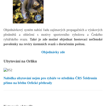
Objednávkový systém nabízí řadu zajímavých propagačních a výukových
předmětů a oblečení s motivy sportovního rybolovu a Českého
rybářského svazu.
Také je zde možné objednat hostovací nečlenské
povolenky na revíry územních svazů s doručením poštou.
Objednávky zde
Ubytování na Orlíku
Nabídka ubytování nejen pro rybáře ve středisku ČRS Štědronín
přímo na břehu Orlické přehrady