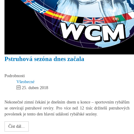
Pstruhová sezóna dnes začala
Podrobnosti
Všeobecné
25. duben 2018
Nekonečné zimní čekání je dnešním dnem u konce – sportovním rybářům
se otevírají pstruhové revíry. Pro více než 12 tisíc držitelů pstruhových
povolenek je tento den hlavní událostí rybářské sezóny.
Číst dál...