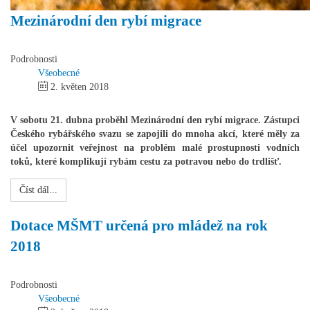
Mezinárodní den rybí migrace
Podrobnosti
Všeobecné
2. květen 2018
V sobotu 21. dubna proběhl Mezinárodní den rybí migrace. Zástupci
Českého rybářského svazu se zapojili do mnoha akcí, které měly za
účel upozornit veřejnost na problém malé prostupnosti vodních
toků, které komplikují rybám cestu za potravou nebo do trdlišť.
Číst dál...
Dotace MŠMT určená pro mládež na rok
2018
Podrobnosti
Všeobecné