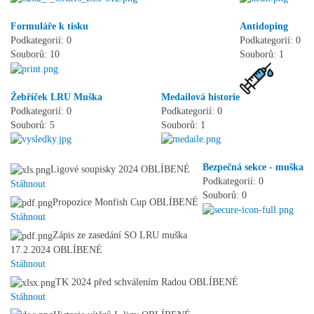
Formuláře k tisku
Antidoping
Podkategorií: 0
Podkategorií: 0
Souborů: 10
Souborů: 1
Žebříček LRU Muška
Medailová historie
Podkategorií: 0
Podkategorií: 0
Souborů: 5
Souborů: 1
Bezpečná sekce - muška
Ligové soupisky 2024
OBLÍBENÉ
Podkategorií: 0
Stáhnout
Souborů: 0
Propozice Monfish Cup
OBLÍBENÉ
Stáhnout
Zápis ze zasedání SO LRU muška
17.2.2024
OBLÍBENÉ
Stáhnout
TK 2024 před schválením Radou
OBLÍBENÉ
Stáhnout