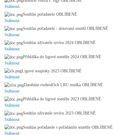
Historie vítězů I. ligy
OBLÍBENÉ
Stáhnout
Souhlas pořadatele
OBLÍBENÉ
Stáhnout
Souhlas pořadatele - dotovaná soutěž
OBLÍBENÉ
Stáhnout
Souhlas uživatele revíru 2024
OBLÍBENÉ
Stáhnout
Přihláška do ligové soutěže 2024
OBLÍBENÉ
Stáhnout
Ligové soupisky 2023
OBLÍBENÉ
Stáhnout
Databáze rozhodčích LRU muška
OBLÍBENÉ
Stáhnout
Přihláška do ligové soutěže 2023
OBLÍBENÉ
Stáhnout
Souhlas uživatele revíru 2023
OBLÍBENÉ
Stáhnout
Souhlas pořadatele s pořádáním soutěže
OBLÍBENÉ
Stáhnout