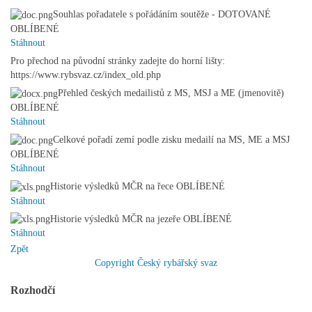
Souhlas pořadatele s pořádáním soutěže - DOTOVANÉ
OBLÍBENÉ
Stáhnout
Pro přechod na původní stránky zadejte do horní lišty:
https://www.rybsvaz.cz/index_old.php
Přehled českých medailistů z MS, MSJ a ME (jmenovitě)
OBLÍBENÉ
Stáhnout
Celkové pořadí zemí podle zisku medailí na MS, ME a MSJ
OBLÍBENÉ
Stáhnout
Historie výsledků MČR na řece
OBLÍBENÉ
Stáhnout
Historie výsledků MČR na jezeře
OBLÍBENÉ
Stáhnout
Zpět
Copyright Český rybářský svaz
Rozhodčí