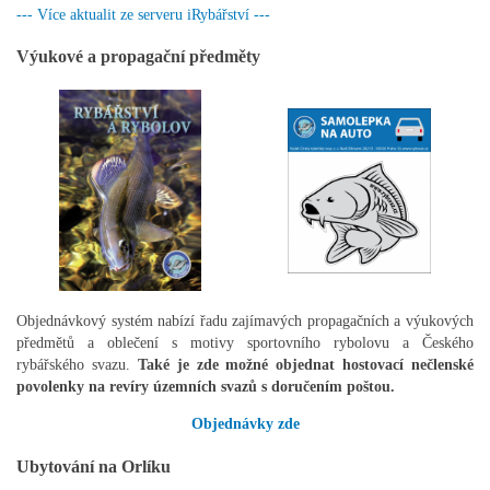
--- Více aktualit ze serveru iRybářství ---
Výukové a propagační předměty
Objednávkový systém nabízí řadu zajímavých propagačních a výukových
předmětů a oblečení s motivy sportovního rybolovu a Českého
rybářského svazu.
Také je zde možné objednat hostovací nečlenské
povolenky na revíry územních svazů s doručením poštou.
Objednávky zde
Ubytování na Orlíku