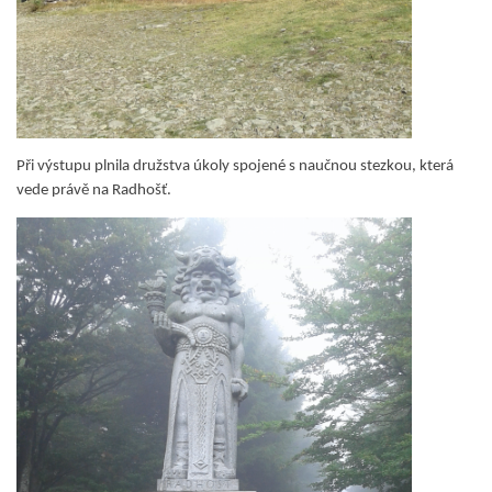
Při výstupu plnila družstva úkoly spojené s naučnou stezkou, která
vede právě na Radhošť.