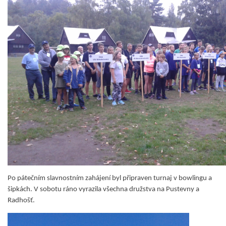
Po pátečním slavnostním zahájení byl připraven turnaj v bowlingu a
šipkách.
V sobotu ráno vyrazila všechna družstva na Pustevny a
Radhošť.