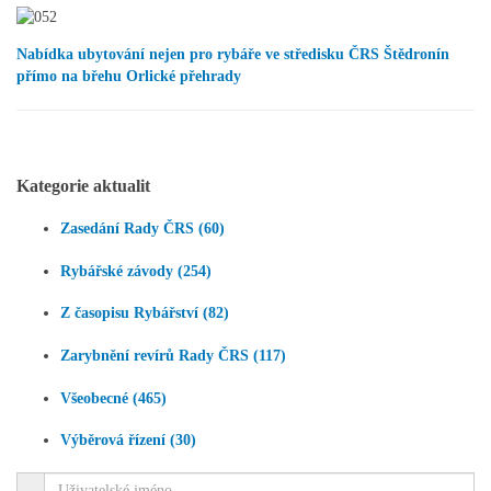
Nabídka ubytování nejen pro rybáře ve středisku ČRS Štědronín
přímo na břehu Orlické přehrady
Kategorie aktualit
Zasedání Rady ČRS (60)
Rybářské závody (254)
Z časopisu Rybářství (82)
Zarybnění revírů Rady ČRS (117)
Všeobecné (465)
Výběrová řízení (30)