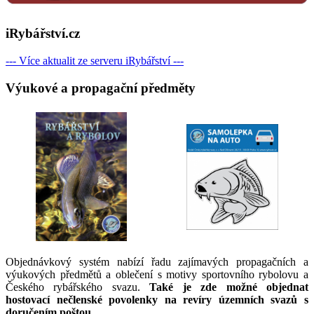
iRybářství.cz
--- Více aktualit ze serveru iRybářství ---
Výukové a propagační předměty
Objednávkový systém nabízí řadu zajímavých propagačních a
výukových předmětů a oblečení s motivy sportovního rybolovu a
Českého rybářského svazu.
Také je zde možné objednat
hostovací nečlenské povolenky na revíry územních svazů s
doručením poštou.