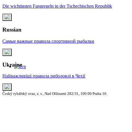
Die wichtigsten Fangregeln in der Tschechischen Republik
Russian
Самые важные правила спортивной рыбалки
Ukraine
Найважливіші правила риболовлі в Чехії
Český rybářský svaz, z. s., Nad Olšinami 282/31, 100 00 Praha 10.