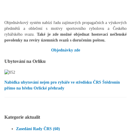
Objednávkový systém nabízí řadu zajímavých propagačních a výukových
předmětů a oblečení s motivy sportovního rybolovu a Českého
rybářského svazu.
Také je zde možné objednat hostovací nečlenské
povolenky na revíry územních svazů s doručením poštou.
Objednávky zde
Ubytování na Orlíku
Nabídka ubytování nejen pro rybáře ve středisku ČRS Štědronín
přímo na břehu Orlické přehrady
Kategorie aktualit
Zasedání Rady ČRS (60)