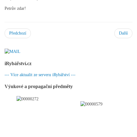
Petrův zdar!
Předchozí
Další
iRybářství.cz
--- Více aktualit ze serveru iRybářství ---
Výukové a propagační předměty