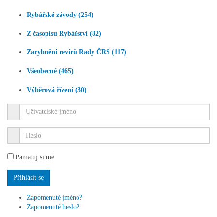
Rybářské závody (254)
Z časopisu Rybářství (82)
Zarybnění revírů Rady ČRS (117)
Všeobecné (465)
Výběrová řízení (30)
Pamatuj si mě
Zapomenuté jméno?
Zapomenuté heslo?