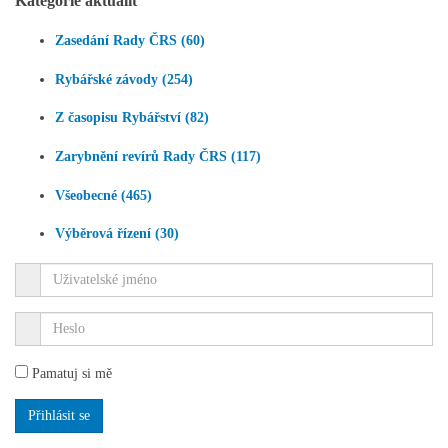
Kategorie aktualit
Zasedání Rady ČRS (60)
Rybářské závody (254)
Z časopisu Rybářství (82)
Zarybnění revírů Rady ČRS (117)
Všeobecné (465)
Výběrová řízení (30)
Pamatuj si mě