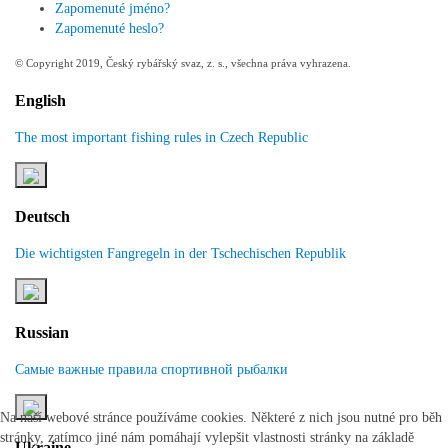
Zapomenuté jméno?
Zapomenuté heslo?
© Copyright 2019, Český rybářský svaz, z. s., všechna práva vyhrazena.
English
The most important fishing rules in Czech Republic
Deutsch
Die wichtigsten Fangregeln in der Tschechischen Republik
Russian
Самые важные правила спортивной рыбалки
Na naší webové stránce používáme cookies. Některé z nich jsou nutné pro běh
stránky, zatímco jiné nám pomáhají vylepšit vlastnosti stránky na základě
Ukraine