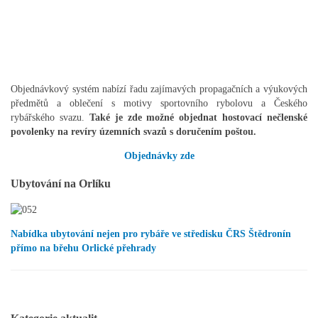
Objednávkový systém nabízí řadu zajímavých propagačních a výukových
předmětů a oblečení s motivy sportovního rybolovu a Českého
rybářského svazu.
Také je zde možné objednat hostovací nečlenské
povolenky na revíry územních svazů s doručením poštou.
Objednávky zde
Ubytování na Orlíku
Nabídka ubytování nejen pro rybáře ve středisku ČRS Štědronín
přímo na břehu Orlické přehrady