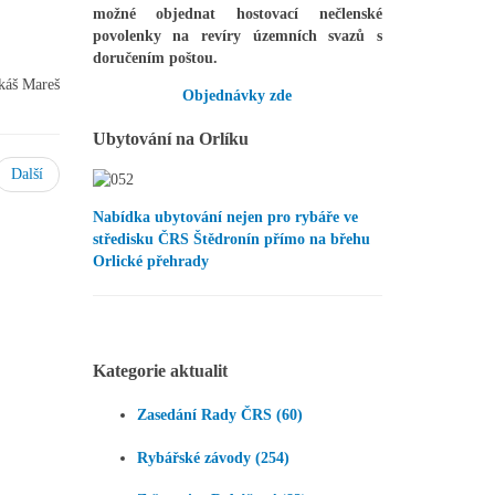
možné objednat hostovací nečlenské
povolenky na revíry územních svazů s
doručením poštou.
áš Mareš
Objednávky zde
Ubytování na Orlíku
Další
Nabídka ubytování nejen pro rybáře ve
středisku ČRS Štědronín přímo na břehu
Orlické přehrady
Kategorie aktualit
Zasedání Rady ČRS (60)
Rybářské závody (254)