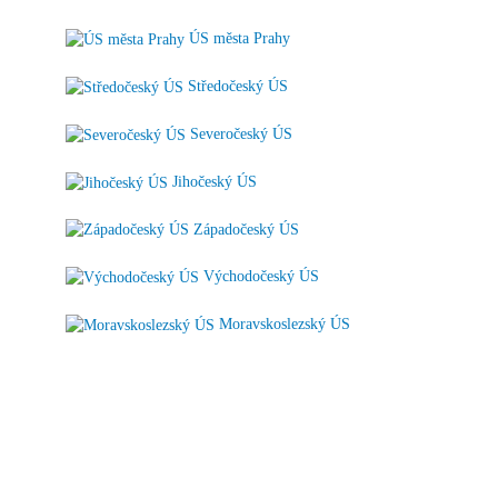
ÚS města Prahy
Středočeský ÚS
Severočeský ÚS
Jihočeský ÚS
Západočeský ÚS
Východočeský ÚS
Moravskoslezský ÚS