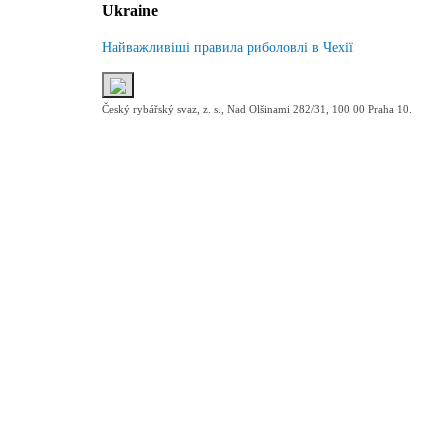
Ukraine
Найважливіші правила риболовлі в Чехії
Český rybářský svaz, z. s., Nad Olšinami 282/31, 100 00 Praha 10.