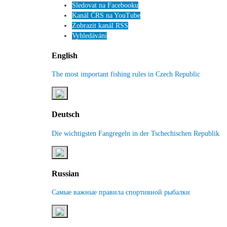
Sledovat na Facebooku
Kanál ČRS na YouTube
Zobrazit kanál RSS
Vyhledávání
English
The most important fishing rules in Czech Republic
Deutsch
Die wichtigsten Fangregeln in der Tschechischen Republik
Russian
Самые важные правила спортивной рыбалки