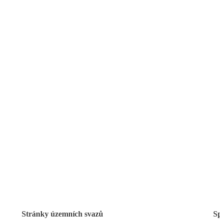
Stránky územních svazů
S